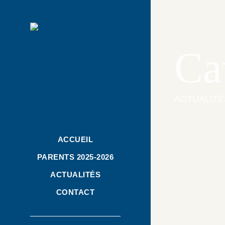
Ca
ACTUALITÉ
ACCUEIL
PARENTS 2025-2026
ACTUALITÉS
CONTACT
APEL
,
Evéneme
Opéra