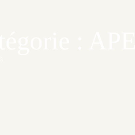
tégorie : AP
S
nt
tion Noël