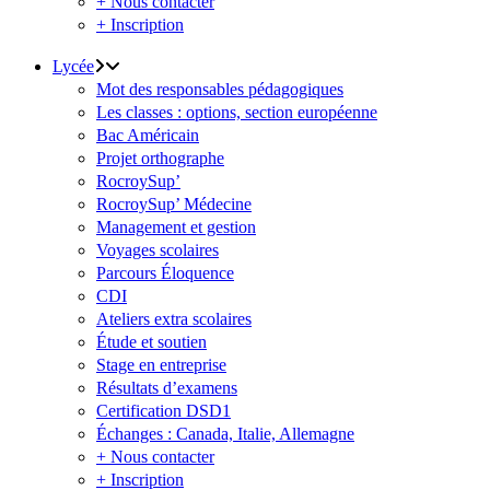
+ Nous contacter
+ Inscription
Lycée
Mot des responsables pédagogiques
Les classes : options, section européenne
Bac Américain
Projet orthographe
RocroySup’
RocroySup’ Médecine
Management et gestion
Voyages scolaires
Parcours Éloquence
CDI
Ateliers extra scolaires
Étude et soutien
Stage en entreprise
Résultats d’examens
Certification DSD1
Échanges : Canada, Italie, Allemagne
+ Nous contacter
+ Inscription