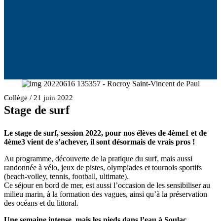
/
Collège
21 juin 2022
Stage de surf
Le stage de surf, session 2022, pour nos élèves de 4ème1 et de
4ème3 vient de s’achever, il sont désormais de vrais pros !
Au programme, découverte de la pratique du surf, mais aussi
randonnée à vélo, jeux de pistes, olympiades et tournois sportifs
(beach-volley, tennis, football, ultimate).
Ce séjour en bord de mer, est aussi l’occasion de les sensibiliser au
milieu marin, à la formation des vagues, ainsi qu’à la préservation
des océans et du littoral.
Une semaine intense, mais les pieds dans l’eau à Soulac.