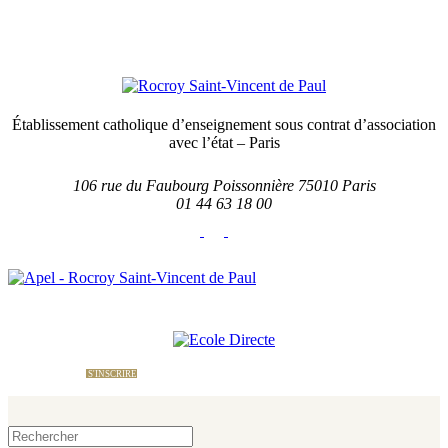
Établissement catholique d’enseignement sous contrat d’association
avec l’état – Paris
106 rue du Faubourg Poissonnière 75010 Paris
01 44 63 18 00
École Directe
Nous contacter
Le site
de l'APEL
S'INSCRIRE