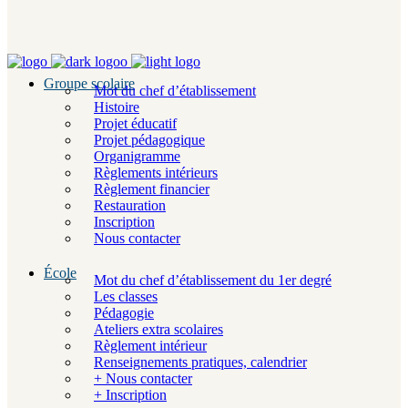
Groupe scolaire
Mot du chef d’établissement
Histoire
Projet éducatif
Projet pédagogique
Organigramme
Règlements intérieurs
Règlement financier
Restauration
Inscription
Nous contacter
École
Mot du chef d’établissement du 1er degré
Les classes
Pédagogie
Ateliers extra scolaires
Règlement intérieur
Renseignements pratiques, calendrier
+ Nous contacter
+ Inscription