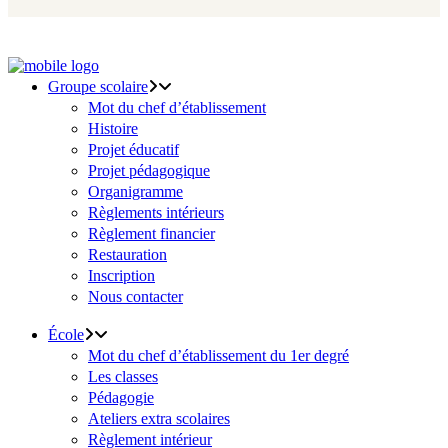
Groupe scolaire
Mot du chef d’établissement
Histoire
Projet éducatif
Projet pédagogique
Organigramme
Règlements intérieurs
Règlement financier
Restauration
Inscription
Nous contacter
École
Mot du chef d’établissement du 1er degré
Les classes
Pédagogie
Ateliers extra scolaires
Règlement intérieur