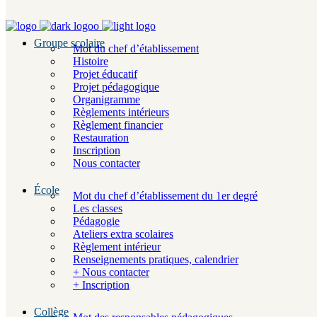
Groupe scolaire
Mot du chef d’établissement
Histoire
Projet éducatif
Projet pédagogique
Organigramme
Règlements intérieurs
Règlement financier
Restauration
Inscription
Nous contacter
École
Mot du chef d’établissement du 1er degré
Les classes
Pédagogie
Ateliers extra scolaires
Règlement intérieur
Renseignements pratiques, calendrier
+ Nous contacter
+ Inscription
Collège