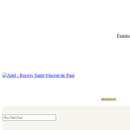
Établis
École Directe
Nous contacter
Le site de l'APEL
S'INSCRIRE