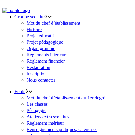
Groupe scolaire
Mot du chef d’établissement
Histoire
Projet éducatif
Projet pédagogique
Organigramme
Règlements intérieurs
Règlement financier
Restauration
Inscription
Nous contacter
École
Mot du chef d’établissement du 1er degré
Les classes
Pédagogie
Ateliers extra scolaires
Règlement intérieur
Renseignements pratiques, calendrier