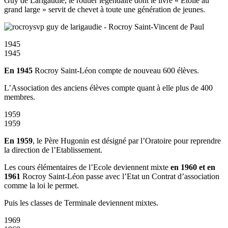
Guy de Larigaudie, le routier légendaire dont le livre « Etoile au
grand large » servit de chevet à toute une génération de jeunes.
1945
1945
En 1945
Rocroy Saint-Léon compte de nouveau 600 élèves.
L’Association des anciens élèves compte quant à elle plus de 400
membres.
1959
1959
En 1959
, le Père Hugonin est désigné par l’Oratoire pour reprendre
la direction de l’Etablissement.
Les cours élémentaires de l’Ecole deviennent mixte
en 1960 et en
1961
Rocroy Saint-Léon passe avec l’Etat un Contrat d’association
comme la loi le permet.
Puis les classes de Terminale deviennent mixtes.
1969