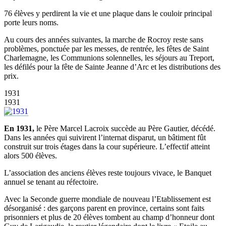
76 élèves y perdirent la vie et une plaque dans le couloir principal
porte leurs noms.
Au cours des années suivantes, la marche de Rocroy reste sans
problèmes, ponctuée par les messes, de rentrée, les fêtes de Saint
Charlemagne, les Communions solennelles, les séjours au Treport,
les défilés pour la fête de Sainte Jeanne d’Arc et les distributions des
prix.
1931
1931
En 1931,
le Père Marcel Lacroix succède au Père Gautier, décédé.
Dans les années qui suivirent l’internat disparut, un bâtiment fût
construit sur trois étages dans la cour supérieure. L’effectif atteint
alors 500 élèves.
L’association des anciens élèves reste toujours vivace, le Banquet
annuel se tenant au réfectoire.
Avec la Seconde guerre mondiale de nouveau l’Etablissement est
désorganisé : des garçons parent en province, certains sont faits
prisonniers et plus de 20 élèves tombent au champ d’honneur dont