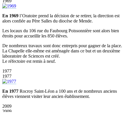
1969
En 1969
l’Oratoire prend la décision de se retirer, la direction est
alors confiée au Père Salles du diocèse de Mende.
Les locaux du 106 rue du Faubourg Poissonnière sont alors bien
étroits pour accueillir les 850 élèves.
De nombreux travaux sont donc entrepris pour gagner de la place.
La Chapelle elle-même est aménagée dans ce but et un deuxième
laboratoire de Sciences est créé.
Le réfectoire est remis à neuf.
1977
1977
En 1977
Rocroy Saint-Léon a 100 ans et de nombreux anciens
élèves viennent visiter leur ancien établissement.
2009
2009
En 2009
aura lieu la fusion avec Saint-Vincent de Paul.