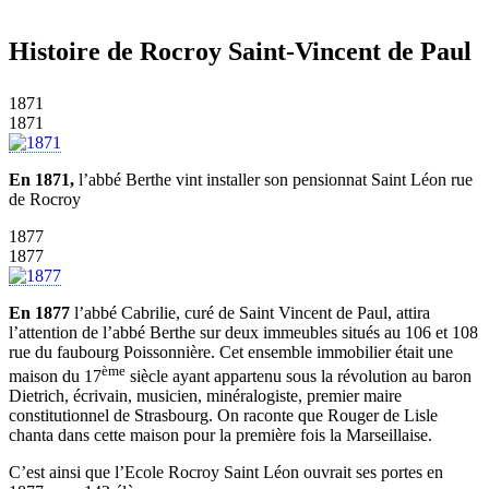
Histoire de Rocroy Saint-Vincent de Paul
1871
1871
En 1871,
l’abbé Berthe vint installer son pensionnat Saint Léon rue
de Rocroy
1877
1877
En 1877
l’abbé Cabrilie, curé de Saint Vincent de Paul, attira
l’attention de l’abbé Berthe sur deux immeubles situés au 106 et 108
rue du faubourg Poissonnière. Cet ensemble immobilier était une
ème
maison du 17
siècle ayant appartenu sous la révolution au baron
Dietrich, écrivain, musicien, minéralogiste, premier maire
constitutionnel de Strasbourg. On raconte que Rouger de Lisle
chanta dans cette maison pour la première fois la Marseillaise.
C’est ainsi que l’Ecole Rocroy Saint Léon ouvrait ses portes en