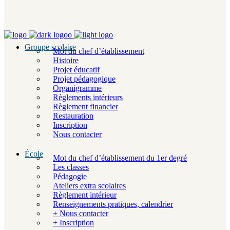
Groupe scolaire
Mot du chef d’établissement
Histoire
Projet éducatif
Projet pédagogique
Organigramme
Règlements intérieurs
Règlement financier
Restauration
Inscription
Nous contacter
École
Mot du chef d’établissement du 1er degré
Les classes
Pédagogie
Ateliers extra scolaires
Règlement intérieur
Renseignements pratiques, calendrier
+ Nous contacter
+ Inscription