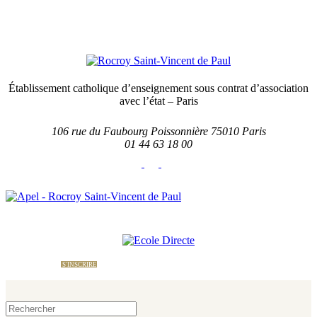
Établissement catholique d’enseignement sous contrat d’association
avec l’état – Paris
106 rue du Faubourg Poissonnière 75010 Paris
01 44 63 18 00
École Directe
Nous contacter
Le site
de l'APEL
S'INSCRIRE