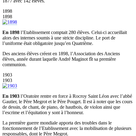
1877 avec 142 élèves.
1898
1898
En 1898
l’Etablissement comptait 280 élèves. Celui-ci accueillait
alors des internes soumis à une stricte discipline. Le port de
l’uniforme était obligatoire jusqu’en Quatrième.
Des anciens élèves créent en 1898, l’Association des Anciens
élèves, année durant laquelle André Maginot fît sa première
communion.
1903
1903
En 1903
l’Oratoire rentre en force à Rocroy Saint Léon avec l’abbé
Gautier, le Père Megrot et le Père Pouget. Il est à noter que les cours
de dessin, de chant, de piano, de hautbois, de violon ainsi que
l’escrime et l’équitation y sont à l’honneur.
La première guerre mondiale apporta des troubles dans le
fonctionnement de l’Etablissement avec la mobilisation de plusieurs
responsables, dont le Père Megrot.