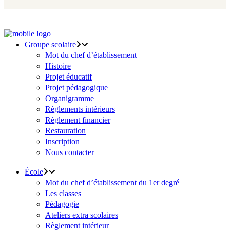
Groupe scolaire
Mot du chef d’établissement
Histoire
Projet éducatif
Projet pédagogique
Organigramme
Règlements intérieurs
Règlement financier
Restauration
Inscription
Nous contacter
École
Mot du chef d’établissement du 1er degré
Les classes
Pédagogie
Ateliers extra scolaires
Règlement intérieur