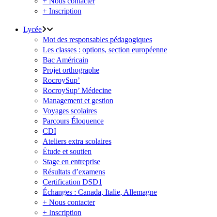
+ Nous contacter
+ Inscription
Lycée
Mot des responsables pédagogiques
Les classes : options, section européenne
Bac Américain
Projet orthographe
RocroySup’
RocroySup’ Médecine
Management et gestion
Voyages scolaires
Parcours Éloquence
CDI
Ateliers extra scolaires
Étude et soutien
Stage en entreprise
Résultats d’examens
Certification DSD1
Échanges : Canada, Italie, Allemagne
+ Nous contacter
+ Inscription