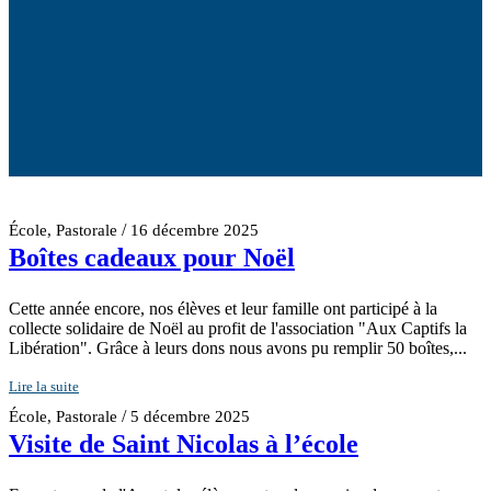
/
École
,
Pastorale
16 décembre 2025
Boîtes cadeaux pour Noël
Cette année encore, nos élèves et leur famille ont participé à la
collecte solidaire de Noël au profit de l'association "Aux Captifs la
Libération". Grâce à leurs dons nous avons pu remplir 50 boîtes,...
Lire la suite
/
École
,
Pastorale
5 décembre 2025
Visite de Saint Nicolas à l’école