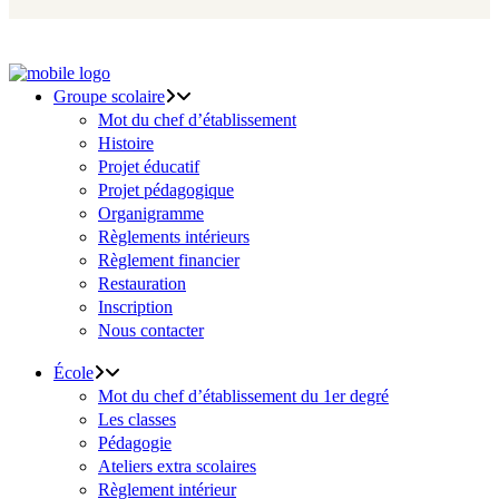
Groupe scolaire
Mot du chef d’établissement
Histoire
Projet éducatif
Projet pédagogique
Organigramme
Règlements intérieurs
Règlement financier
Restauration
Inscription
Nous contacter
École
Mot du chef d’établissement du 1er degré
Les classes
Pédagogie
Ateliers extra scolaires
Règlement intérieur