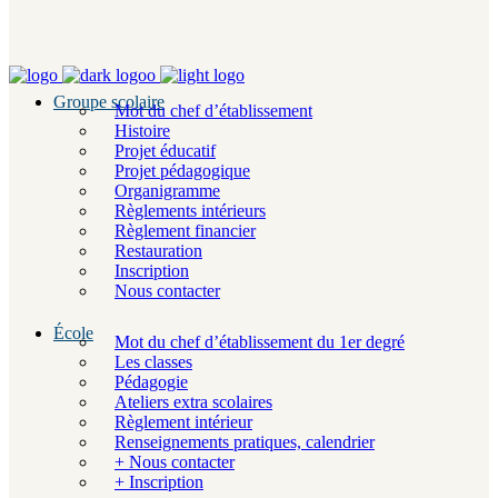
Groupe scolaire
Mot du chef d’établissement
Histoire
Projet éducatif
Projet pédagogique
Organigramme
Règlements intérieurs
Règlement financier
Restauration
Inscription
Nous contacter
École
Mot du chef d’établissement du 1er degré
Les classes
Pédagogie
Ateliers extra scolaires
Règlement intérieur
Renseignements pratiques, calendrier
+ Nous contacter
+ Inscription