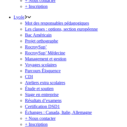
+ Nous contacter
+ Inscription
Lycée
Mot des responsables pédagogiques
Les classes : options, section européenne
Bac Américain
Projet orthographe
RocroySup’
RocroySup’ Médecine
Management et gestion
Voyages scolaires
Parcours Éloquence
CDI
Ateliers extra scolaires
Étude et soutien
Stage en entreprise
Résultats d’examens
Certification DSD1
Échanges : Canada, Italie, Allemagne
+ Nous contacter
+ Inscription