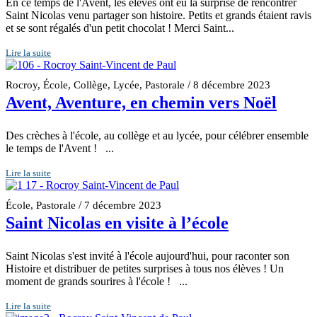
En ce temps de l'Avent, les élèves ont eu la surprise de rencontrer
Saint Nicolas venu partager son histoire. Petits et grands étaient ravis
et se sont régalés d'un petit chocolat ! Merci Saint...
Lire la suite
/
Rocroy
,
École
,
Collège
,
Lycée
,
Pastorale
8 décembre 2023
Avent, Aventure, en chemin vers Noël
Des crèches à l'école, au collège et au lycée, pour célébrer ensemble
le temps de l'Avent ! ...
Lire la suite
/
École
,
Pastorale
7 décembre 2023
Saint Nicolas en visite à l’école
Saint Nicolas s'est invité à l'école aujourd'hui, pour raconter son
Histoire et distribuer de petites surprises à tous nos élèves ! Un
moment de grands sourires à l'école ! ...
Lire la suite