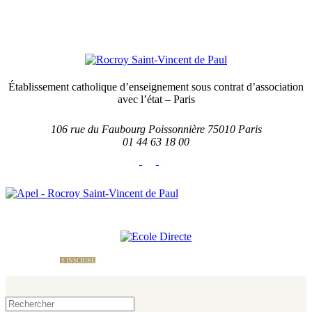
Établissement catholique d’enseignement sous contrat d’association
avec l’état – Paris
106 rue du Faubourg Poissonnière 75010 Paris
01 44 63 18 00
École Directe
Nous contacter
Le site
de l'APEL
S'INSCRIRE