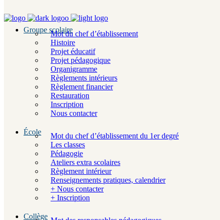
Groupe scolaire
Mot du chef d’établissement
Histoire
Projet éducatif
Projet pédagogique
Organigramme
Règlements intérieurs
Règlement financier
Restauration
Inscription
Nous contacter
École
Mot du chef d’établissement du 1er degré
Les classes
Pédagogie
Ateliers extra scolaires
Règlement intérieur
Renseignements pratiques, calendrier
+ Nous contacter
+ Inscription
Collège