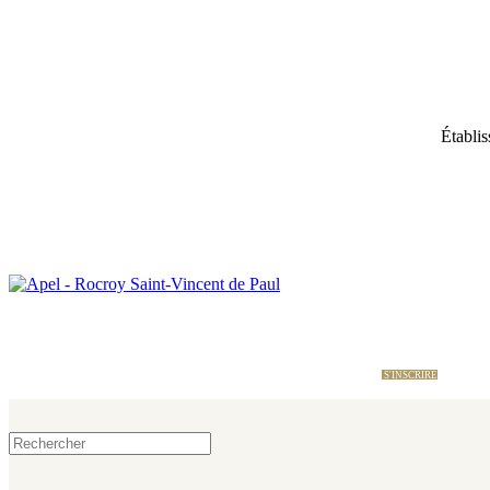
Établis
École Directe
Nous contacter
Le site de l'APEL
S'INSCRIRE