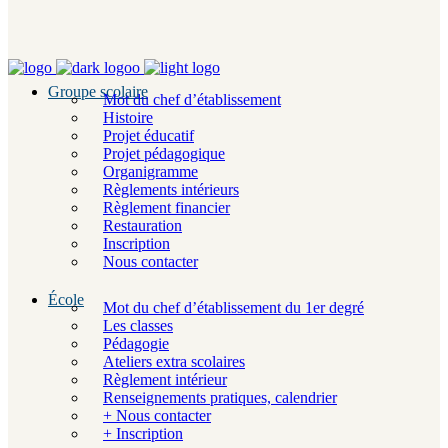
Groupe scolaire
Mot du chef d’établissement
Histoire
Projet éducatif
Projet pédagogique
Organigramme
Règlements intérieurs
Règlement financier
Restauration
Inscription
Nous contacter
École
Mot du chef d’établissement du 1er degré
Les classes
Pédagogie
Ateliers extra scolaires
Règlement intérieur
Renseignements pratiques, calendrier
+ Nous contacter
+ Inscription