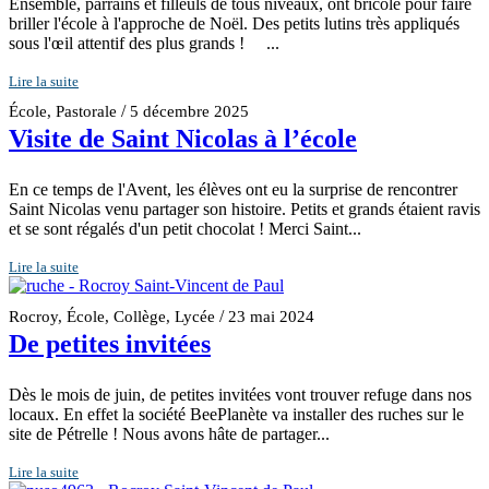
Ensemble, parrains et filleuls de tous niveaux, ont bricolé pour faire
briller l'école à l'approche de Noël. Des petits lutins très appliqués
sous l'œil attentif des plus grands ! ...
Lire la suite
/
École
,
Pastorale
5 décembre 2025
Visite de Saint Nicolas à l’école
En ce temps de l'Avent, les élèves ont eu la surprise de rencontrer
Saint Nicolas venu partager son histoire. Petits et grands étaient ravis
et se sont régalés d'un petit chocolat ! Merci Saint...
Lire la suite
/
Rocroy
,
École
,
Collège
,
Lycée
23 mai 2024
De petites invitées
Dès le mois de juin, de petites invitées vont trouver refuge dans nos
locaux. En effet la société BeePlanète va installer des ruches sur le
site de Pétrelle ! Nous avons hâte de partager...
Lire la suite