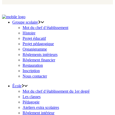
Groupe scolaire
Mot du chef d’établissement
Histoire
Projet éducatif
Projet pédagogique
Organigramme
Règlements intérieurs
Règlement financier
Restauration
Inscription
Nous contacter
École
Mot du chef d’établissement du 1er degré
Les classes
Pédagogie
Ateliers extra scolaires
Règlement intérieur