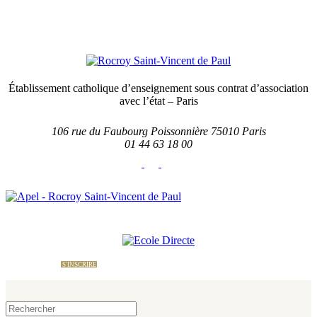
Établissement catholique d’enseignement sous contrat d’association
avec l’état – Paris
106 rue du Faubourg Poissonnière 75010 Paris
01 44 63 18 00
École Directe
Nous contacter
Le site
de l'APEL
S'INSCRIRE