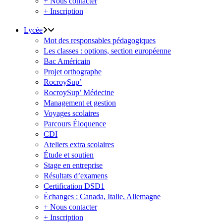
+ Nous contacter
+ Inscription
Lycée
Mot des responsables pédagogiques
Les classes : options, section européenne
Bac Américain
Projet orthographe
RocroySup’
RocroySup’ Médecine
Management et gestion
Voyages scolaires
Parcours Éloquence
CDI
Ateliers extra scolaires
Étude et soutien
Stage en entreprise
Résultats d’examens
Certification DSD1
Échanges : Canada, Italie, Allemagne
+ Nous contacter
+ Inscription