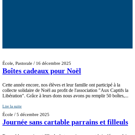
/
École
,
Pastorale
16 décembre 2025
Boîtes cadeaux pour Noël
Cette année encore, nos élèves et leur famille ont participé à la
collecte solidaire de Noël au profit de l'association "Aux Captifs la
Libération". Grâce à leurs dons nous avons pu remplir 50 boîtes,...
Lire la suite
/
École
5 décembre 2025
Journée sans cartable parrains et filleuls