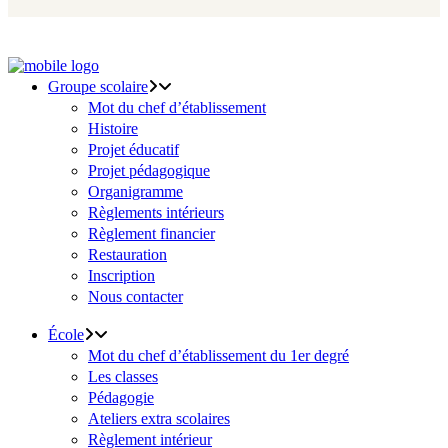
Groupe scolaire
Mot du chef d’établissement
Histoire
Projet éducatif
Projet pédagogique
Organigramme
Règlements intérieurs
Règlement financier
Restauration
Inscription
Nous contacter
École
Mot du chef d’établissement du 1er degré
Les classes
Pédagogie
Ateliers extra scolaires
Règlement intérieur