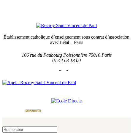
Établissement catholique d’enseignement sous contrat d’association
avec l’état – Paris
106 rue du Faubourg Poissonnière 75010 Paris
01 44 63 18 00
École Directe
Nous contacter
Le site
de l'APEL
S'INSCRIRE