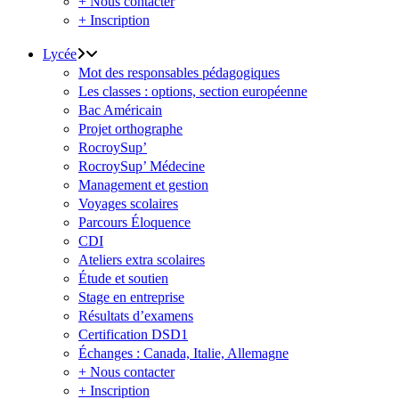
+ Nous contacter
+ Inscription
Lycée
Mot des responsables pédagogiques
Les classes : options, section européenne
Bac Américain
Projet orthographe
RocroySup’
RocroySup’ Médecine
Management et gestion
Voyages scolaires
Parcours Éloquence
CDI
Ateliers extra scolaires
Étude et soutien
Stage en entreprise
Résultats d’examens
Certification DSD1
Échanges : Canada, Italie, Allemagne
+ Nous contacter
+ Inscription