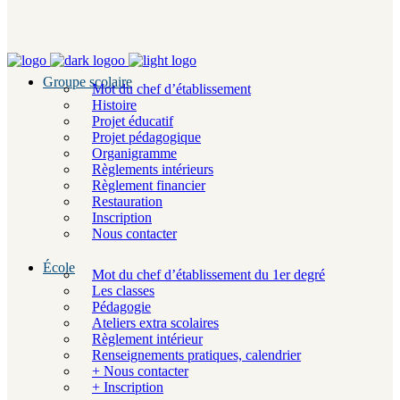
Groupe scolaire
Mot du chef d’établissement
Histoire
Projet éducatif
Projet pédagogique
Organigramme
Règlements intérieurs
Règlement financier
Restauration
Inscription
Nous contacter
École
Mot du chef d’établissement du 1er degré
Les classes
Pédagogie
Ateliers extra scolaires
Règlement intérieur
Renseignements pratiques, calendrier
+ Nous contacter
+ Inscription