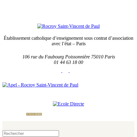
Établissement catholique d’enseignement sous contrat d’association
avec l’état – Paris
106 rue du Faubourg Poissonnière 75010 Paris
01 44 63 18 00
École Directe
Nous contacter
Le site
de l'APEL
S'INSCRIRE