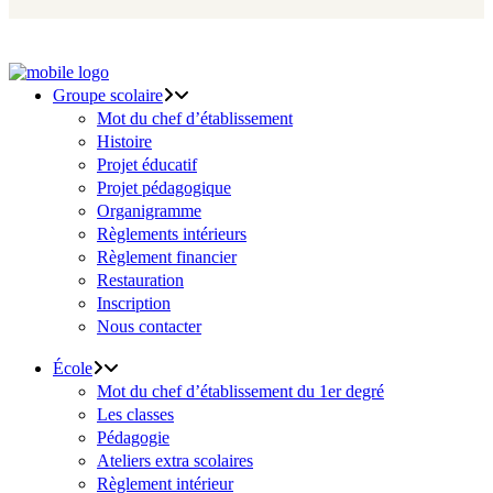
Groupe scolaire
Mot du chef d’établissement
Histoire
Projet éducatif
Projet pédagogique
Organigramme
Règlements intérieurs
Règlement financier
Restauration
Inscription
Nous contacter
École
Mot du chef d’établissement du 1er degré
Les classes
Pédagogie
Ateliers extra scolaires
Règlement intérieur