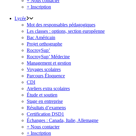
+ Nous contacter
+ Inscription
Lycée
Mot des responsables pédagogiques
Les classes : options, section européenne
Bac Américain
Projet orthographe
RocroySup’
RocroySup’ Médecine
Management et gestion
Voyages scolaires
Parcours Éloquence
CDI
Ateliers extra scolaires
Étude et soutien
Stage en entreprise
Résultats d’examens
Certification DSD1
Échanges : Canada, Italie, Allemagne
+ Nous contacter
+ Inscription