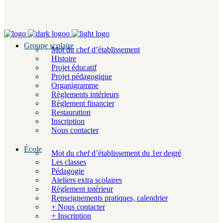
Groupe scolaire
Mot du chef d’établissement
Histoire
Projet éducatif
Projet pédagogique
Organigramme
Règlements intérieurs
Règlement financier
Restauration
Inscription
Nous contacter
École
Mot du chef d’établissement du 1er degré
Les classes
Pédagogie
Ateliers extra scolaires
Règlement intérieur
Renseignements pratiques, calendrier
+ Nous contacter
+ Inscription