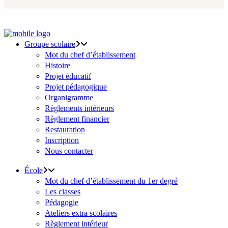
Groupe scolaire
Mot du chef d’établissement
Histoire
Projet éducatif
Projet pédagogique
Organigramme
Règlements intérieurs
Règlement financier
Restauration
Inscription
Nous contacter
École
Mot du chef d’établissement du 1er degré
Les classes
Pédagogie
Ateliers extra scolaires
Règlement intérieur