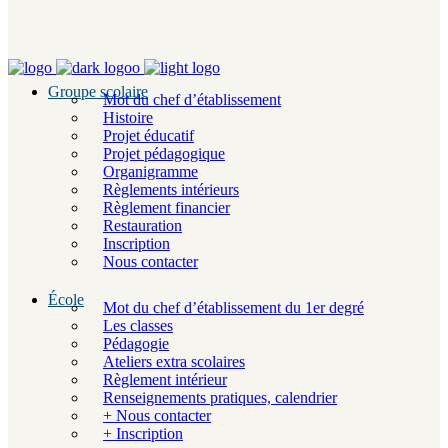
Groupe scolaire
Mot du chef d’établissement
Histoire
Projet éducatif
Projet pédagogique
Organigramme
Règlements intérieurs
Règlement financier
Restauration
Inscription
Nous contacter
École
Mot du chef d’établissement du 1er degré
Les classes
Pédagogie
Ateliers extra scolaires
Règlement intérieur
Renseignements pratiques, calendrier
+ Nous contacter
+ Inscription