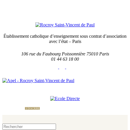
Établissement catholique d’enseignement sous contrat d’association
avec l’état – Paris
106 rue du Faubourg Poissonnière 75010 Paris
01 44 63 18 00
École Directe
Nous contacter
Le site
de l'APEL
S'INSCRIRE