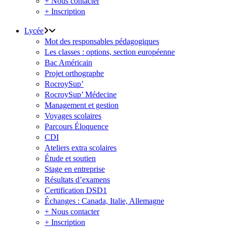
+ Nous contacter
+ Inscription
Lycée
Mot des responsables pédagogiques
Les classes : options, section européenne
Bac Américain
Projet orthographe
RocroySup’
RocroySup’ Médecine
Management et gestion
Voyages scolaires
Parcours Éloquence
CDI
Ateliers extra scolaires
Étude et soutien
Stage en entreprise
Résultats d’examens
Certification DSD1
Échanges : Canada, Italie, Allemagne
+ Nous contacter
+ Inscription