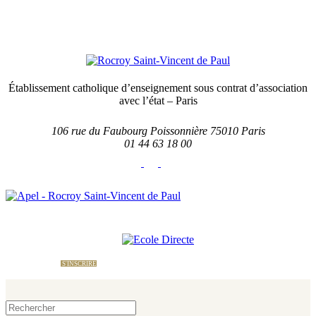
Établissement catholique d’enseignement sous contrat d’association
avec l’état – Paris
106 rue du Faubourg Poissonnière 75010 Paris
01 44 63 18 00
École Directe
Nous contacter
Le site
de l'APEL
S'INSCRIRE