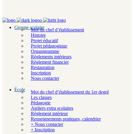
Groupe scolaire
Mot du chef d’établissement
Histoire
Projet éducatif
Projet pédagogique
Organigramme
Règlements intérieurs
Règlement financier
Restauration
Inscription
Nous contacter
École
Mot du chef d’établissement du 1er degré
Les classes
Pédagogie
Ateliers extra scolaires
Règlement intérieur
Renseignements pratiques, calendrier
+ Nous contacter
+ Inscription