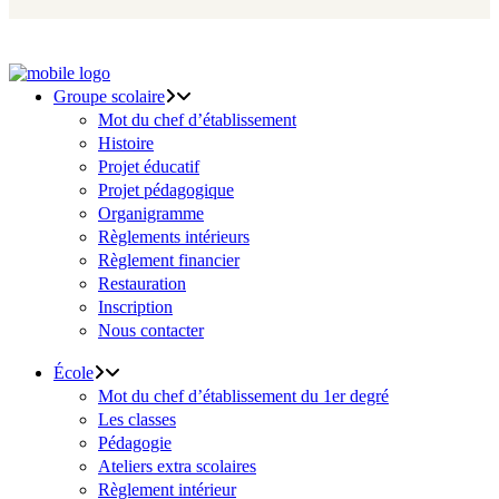
Groupe scolaire
Mot du chef d’établissement
Histoire
Projet éducatif
Projet pédagogique
Organigramme
Règlements intérieurs
Règlement financier
Restauration
Inscription
Nous contacter
École
Mot du chef d’établissement du 1er degré
Les classes
Pédagogie
Ateliers extra scolaires
Règlement intérieur