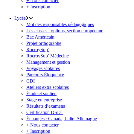
+ Nous contacter
+ Inscription
Lycée
Mot des responsables pédagogiques
Les classes : options, section européenne
Bac Américain
Projet orthographe
RocroySup’
RocroySup’ Médecine
Management et gestion
Voyages scolaires
Parcours Éloquence
CDI
Ateliers extra scolaires
Étude et soutien
Stage en entreprise
Résultats d’examens
Certification DSD1
Échanges : Canada, Italie, Allemagne
+ Nous contacter
+ Inscription